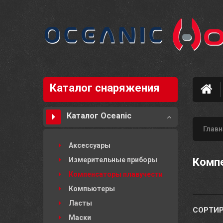
Каталог снаряжения
Каталог Oceanic
Главн
Аксессуары
Измерительные приборы
Компе
Компенсаторы плавучести
Компьютеры
Ласты
СОРТИР
Маски