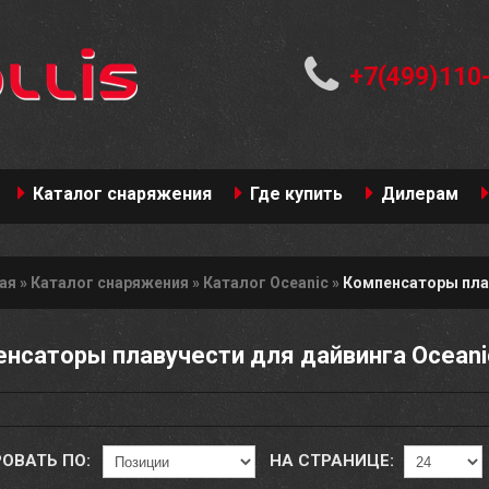
+7(499)110
Каталог снаряжения
Где купить
Дилерам
ая
»
Каталог снаряжения
»
Каталог Oceanic
»
Компенсаторы пла
нсаторы плавучести для дайвинга Oceani
ОВАТЬ ПО:
НА СТРАНИЦЕ: