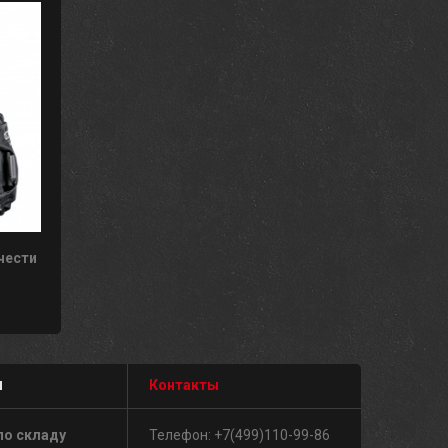
чести
м
Контакты
по складу
Телефон: +7(499)110-99-86