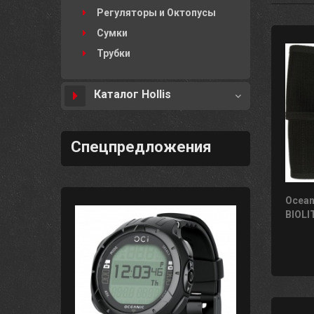
Регуляторы и Октопусы
Сумки
Трубки
Каталог Hollis
Спецпредложения
Ocean
BIOLI