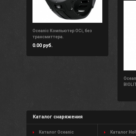
Oceanic Компьютер OCi, без
трансмиттера.
0.00 руб.
Ocean
BIOLI
Каталог снаряжения
Каталог Oceanic
Каталог Hol