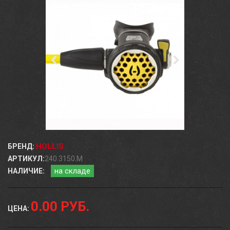
HOLLIS
БРЕНД:
АРТИКУЛ:
240.3150.M
на складе
НАЛИЧИЕ:
0.00 РУБ.
ЦЕНА: