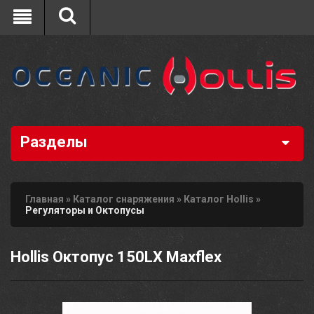
Разделы
Главная
»
Каталог снаряжения
»
Каталог Hollis
»
Регуляторы и Октопусы
Hollis Октопус 150LX Maxflex