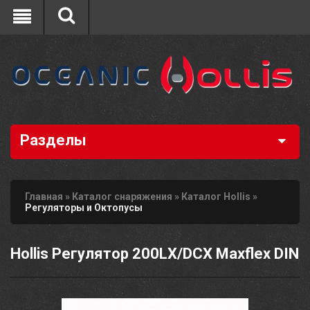
Разделы
Главная
»
Каталог снаряжения
»
Каталог Hollis
»
Регуляторы и Октопусы
Hollis Регулятор 200LX/DCX Maxflex DIN