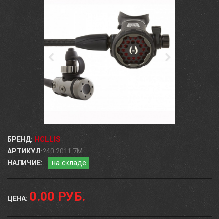
HOLLIS
БРЕНД:
АРТИКУЛ:
240.2011.7M
на складе
НАЛИЧИЕ:
0.00 РУБ.
ЦЕНА: